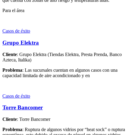
que cuenta con zonas de alto riesgo y temperaturas altas.
Para el área
Casos de éxito
Grupo Elektra
Cliente
: Grupo Elektra (Tiendas Elektra, Presta Prenda, Banco
Azteca, Italika)
Problema
: Las sucursales cuentan en algunos casos con una
capacidad limitada de aire acondicionado y en
Casos de éxito
Torre Bancomer
Cliente
: Torre Bancomer
Problema
: Ruptura de algunos vidrios por “heat sock” o ruptura
espontánea, esto debido al exceso de níquel en algunos vidrios,