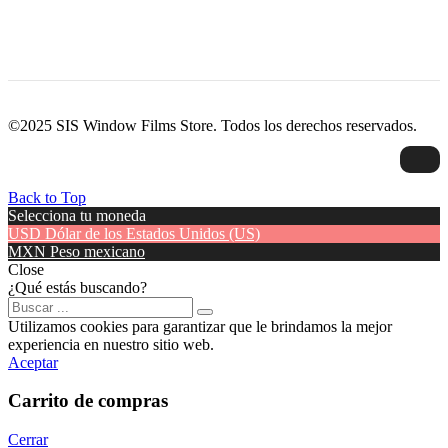
©2025 SIS Window Films Store. Todos los derechos reservados.
Back to Top
Selecciona tu moneda
USD
Dólar de los Estados Unidos (US)
MXN
Peso mexicano
Close
¿Qué estás buscando?
Utilizamos cookies para garantizar que le brindamos la mejor
experiencia en nuestro sitio web.
Aceptar
Carrito de compras
Cerrar