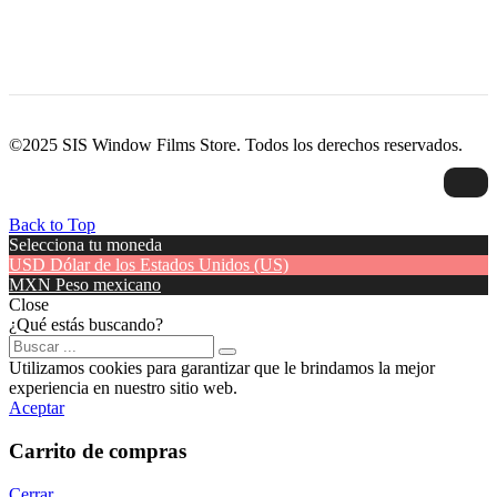
©2025 SIS Window Films Store. Todos los derechos reservados.
Back to Top
Selecciona tu moneda
USD
Dólar de los Estados Unidos (US)
MXN
Peso mexicano
Close
¿Qué estás buscando?
Utilizamos cookies para garantizar que le brindamos la mejor
experiencia en nuestro sitio web.
Aceptar
Carrito de compras
Cerrar