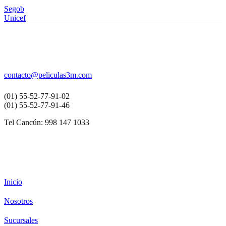
Segob
Unicef
contacto
@peliculas3m.com
(01) 55-52-77-91-02
(01) 55-52-77-91-46
Tel Cancún: 998 147 1033
Inicio
Nosotros
Sucursales