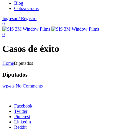
Blog
Cotiza Gratis
Ingresar / Registro
0
0
Casos de éxito
Home
Diputados
Diputados
wp-sis
No Comments
Facebook
Twitter
Pinterest
Linkedin
Reddit