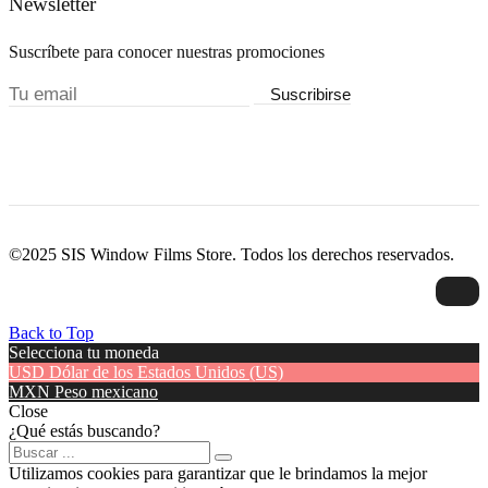
Newsletter
Suscríbete para conocer nuestras promociones
Suscribirse
©2025 SIS Window Films Store. Todos los derechos reservados.
Back to Top
Selecciona tu moneda
USD
Dólar de los Estados Unidos (US)
MXN
Peso mexicano
Close
¿Qué estás buscando?
Utilizamos cookies para garantizar que le brindamos la mejor